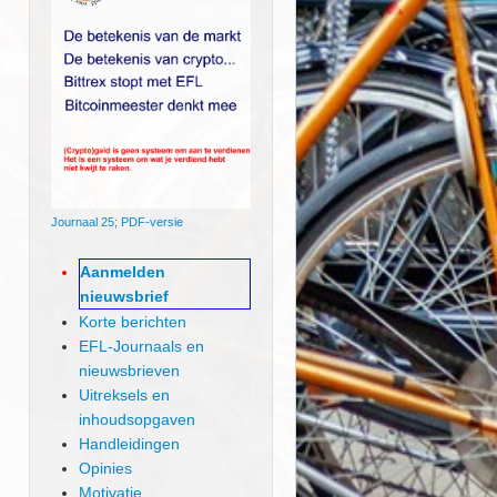
Journaal 25; PDF-versie
Aanmelden
nieuwsbrief
Korte berichten
EFL-Journaals en
nieuwsbrieven
Uitreksels en
inhoudsopgaven
Handleidingen
Opinies
Motivatie