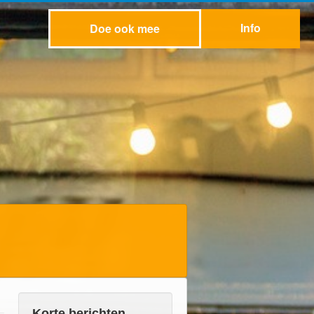
Info
Doe ook mee
Korte berichten