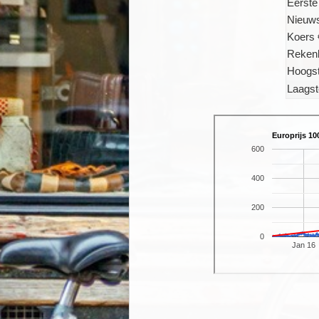
Eerste
Nieuws
Koers 
Rekenk
Hoogst
Laagst