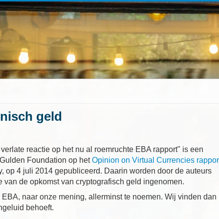
onisch geld
 verlate reactie op het nu al roemruchte EBA rapport" is een
c Gulden Foundation op het
Opinion on Virtual Currencies rappor
, op 4 juli 2014 gepubliceerd. Daarin worden door de auteurs
te van de opkomst van cryptografisch geld ingenomen.
de EBA, naar onze mening, allerminst te noemen. Wij vinden dan
ngeluid behoeft.