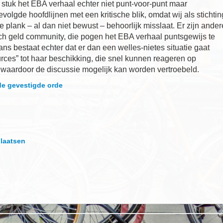
stuk het EBA verhaal echter niet punt-voor-punt maar
olgde hoofdlijnen met een kritische blik, omdat wij als stichtin
 plank – al dan niet bewust – behoorlijk misslaat. Er zijn ander
isch geld community, die pogen het EBA verhaal puntsgewijs te
s bestaat echter dat er dan een welles-nietes situatie gaat
rces” tot haar beschikking, die snel kunnen reageren op
waardoor de discussie mogelijk kan worden vertroebeld.
de gevestigde orde
plaatsen