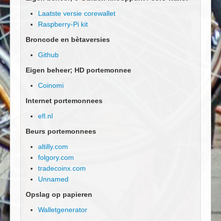
Laatste versie corewallet
Raspberry-Pi kit
Broncode en bètaversies
Github
Eigen beheer; HD portemonnee
Coinomi
Internet portemonnees
efl.nl
Beurs portemonnees
altilly.com
folgory.com
tradecoinx.com
Unnamed
Opslag op papieren
Walletgenerator