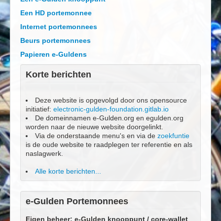
Een HD portemonnee
Internet portemonnees
Beurs portemonnees
Papieren e-Guldens
Korte berichten
Deze website is opgevolgd door ons opensource
initiatief:
electronic-gulden-foundation.gitlab.io
De domeinnamen e-Gulden.org en egulden.org
worden naar de nieuwe website doorgelinkt.
Via de onderstaande menu's en via de
zoekfuntie
is de oude website te raadplegen ter referentie en als
naslagwerk.
Alle korte berichten...
e-Gulden Portemonnees
Eigen beheer; e-Gulden knooppunt / core-wallet